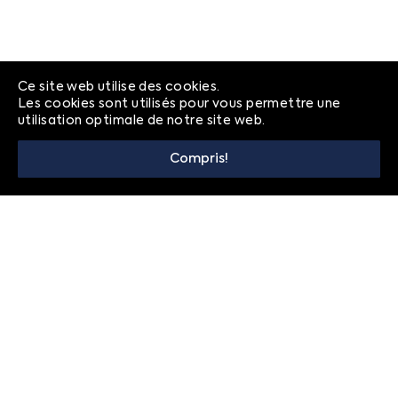
Ce site web utilise des cookies.
Les cookies sont utilisés pour vous permettre une
utilisation optimale de notre site web.
Compris!
© 2026
Foire aux questions
Politique de confidentialité
Contact
FRANÇAIS
ENGLISH