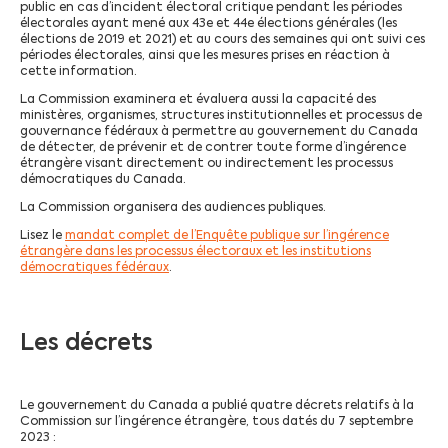
public en cas d’incident électoral critique pendant les périodes
électorales ayant mené aux 43e et 44e élections générales (les
élections de 2019 et 2021) et au cours des semaines qui ont suivi ces
périodes électorales, ainsi que les mesures prises en réaction à
cette information.
La Commission examinera et évaluera aussi la capacité des
ministères, organismes, structures institutionnelles et processus de
gouvernance fédéraux à permettre au gouvernement du Canada
de détecter, de prévenir et de contrer toute forme d’ingérence
étrangère visant directement ou indirectement les processus
démocratiques du Canada.
La Commission organisera des audiences publiques.
Lisez le
mandat complet de l’Enquête publique sur l’ingérence
étrangère dans les processus électoraux et les institutions
démocratiques fédéraux
.
Les décrets
Le gouvernement du Canada a publié quatre décrets relatifs à la
Commission sur l’ingérence étrangère, tous datés du 7 septembre
2023 :