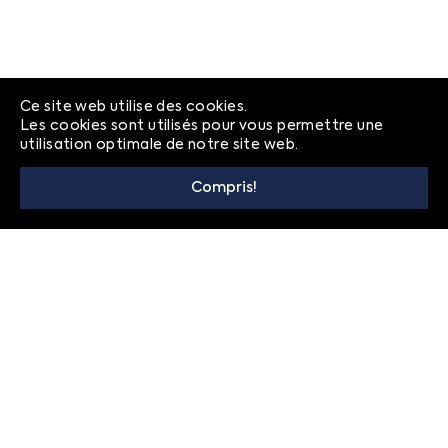
Ce site web utilise des cookies.
Les cookies sont utilisés pour vous permettre une
utilisation optimale de notre site web.
Compris!
© 2026
Foire aux questions
Politique de confidentialité
Contact
FRANÇAIS
ENGLISH