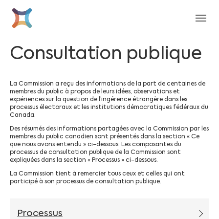
Aller au contenu principal
Skip to page footer
Consultation publique
La Commission a reçu des informations de la part de centaines de
membres du public à propos de leurs idées, observations et
expériences sur la question de l’ingérence étrangère dans les
processus électoraux et les institutions démocratiques fédéraux du
Canada.
Des résumés des informations partagées avec la Commission par les
membres du public canadien sont présentés dans la section « Ce
que nous avons entendu » ci-dessous. Les composantes du
processus de consultation publique de la Commission sont
expliquées dans la section « Processus » ci-dessous.
La Commission tient à remercier tous ceux et celles qui ont
participé à son processus de consultation publique.
Processus