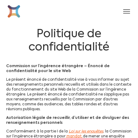
Aller au contenu principal
Skip to page footer
Politique de
confidentialité
Commission sur l’ingérence étrangère – Énoncé de
confidentialité pour le site Web
Le présent énoncé de confidentialité vise à vous informer au sujet
des renseignements personnels recueillis et utilisés dans le contexte
du fonctionnement du site Web de la Commission sur l’ingérence
étrangère. Le présent énoncé de confidentialité ne s’applique pas
aux renseignements recueillis par la Commission par d’autres
moyens, comme des audiences, des tables rondes et d’autres
réunions publiques.
Autorisation légale de recueillir, d’utiliser et de divulguer des
renseignements personnels
Conformément à la partie I de la
Loi sur les enquêtes
, la Commission
sur l’ingérence étrangère a pour
mandat
de mener une enquête