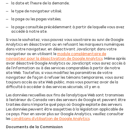
la date et l’heure de la demande;
le type de navigateur utilisé;
la page ou les pages visitées;
la page consultée précédemment à partir de laquelle vous avez
accédé à notre site.
Si vous le souhaitez, vous pouvez vous soustraire au suivi de Google
Analytics en désactivant ou en refusant les marqueurs numériques
dans votre navigateur, en désactivant JavaScript dans votre
navigateur ou en utilisant le
module complémentaire de
navigateur pour la désactivation de Google Analytics
. Même après
avoir désactivé Google Analytics ou JavaScript vous aurez accès à
de l’information ou à des services comparables à partir de notre
site Web. Toutefois, si vous modifiez les paramètres de votre
navigateur de façon à refuser les témoins temporaires, vous aurez
toujours accès au site Web public, mais vous pourriez avoir de la
difficulté à accéder à des services sécurisés, s’il y en a.
Les données recueillies aux fins de l’analytique Web sont transmises
à l’extérieur du Canada vers des serveurs de Google et peuvent être
traitées dans n’importe quel pays où Google exploite des serveurs.
Les données peuvent être assujetties à la législation applicable de
ce pays. Pour en savoir plus sur Google Analytics, veuillez consulter
les
conditions d’utilisation de Google Analytics
.
Documents de la Commission