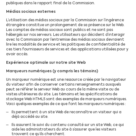
publiques dans le rapport final de la Commission.
Médias sociaux externes
L’utilisation des médias sociaux par la Commission sur l’ingérence
étrangère constitue un prolongement de sa présence sur le Web.
Les comptes de médias sociaux sont publics et ne sont pas
hébergés sur nos serveurs. Les utilisateurs qui décident d’interagir
avec la Commission par l’entremise des médias sociaux devraient
lire les modalités de service et les politiques de confidentialité de
ces tiers fournisseurs de services et des applications utilisées pour y
avoir accès.
Expérience optimale sur notre site Web
Marqueurs numériques (y compris les témoins)
Un marqueur numérique est une ressource créée par le navigateur
du visiteur afin de conserver certains renseignements auxquels
peut se référer le serveur Web au cours de la même visite ou de
visites ultérieures du site. Les témoins et les spécifications de
stockage Web HTML5 sont des exemples de marqueurs numériques.
Voici quelques exemples de ce que font les marqueurs numériques :
Ils permettent à un site Web de reconnaître un visiteur qui a
déjà accédé au site.
Ils assurent le suivi du contenu consulté sur un site Web, ce qui
aide les administrateurs du site à s’assurer que les visiteurs
trouvent ce qu’ils cherchent.