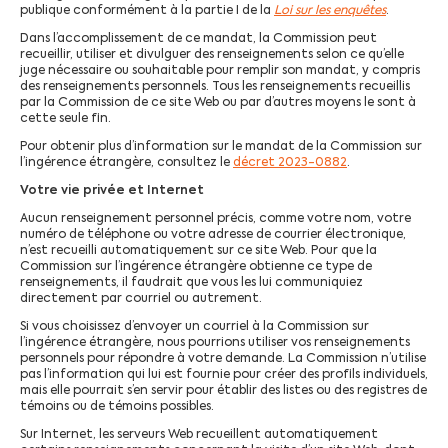
publique conformément à la partie I de la
Loi sur les enquêtes
.
Dans l’accomplissement de ce mandat, la Commission peut
recueillir, utiliser et divulguer des renseignements selon ce qu’elle
juge nécessaire ou souhaitable pour remplir son mandat, y compris
des renseignements personnels. Tous les renseignements recueillis
par la Commission de ce site Web ou par d’autres moyens le sont à
cette seule fin.
Pour obtenir plus d’information sur le mandat de la Commission sur
l’ingérence étrangère, consultez le
décret 2023-0882
.
Votre vie privée et Internet
Aucun renseignement personnel précis, comme votre nom, votre
numéro de téléphone ou votre adresse de courrier électronique,
n’est recueilli automatiquement sur ce site Web. Pour que la
Commission sur l’ingérence étrangère obtienne ce type de
renseignements, il faudrait que vous les lui communiquiez
directement par courriel ou autrement.
Si vous choisissez d’envoyer un courriel à la Commission sur
l’ingérence étrangère, nous pourrions utiliser vos renseignements
personnels pour répondre à votre demande. La Commission n’utilise
pas l’information qui lui est fournie pour créer des profils individuels,
mais elle pourrait s’en servir pour établir des listes ou des registres de
témoins ou de témoins possibles.
Sur Internet, les serveurs Web recueillent automatiquement