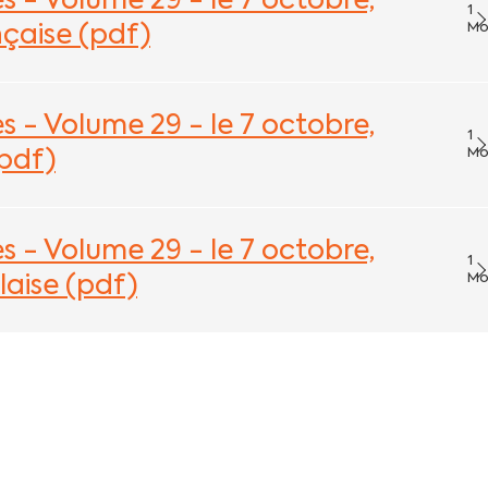
s - Volume 29 - le 7 octobre,
1
M
çaise (pdf)
s - Volume 29 - le 7 octobre,
1
M
pdf)
s - Volume 29 - le 7 octobre,
1
M
aise (pdf)