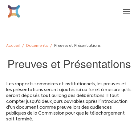
Aller au contenu principal
Skip to page footer
Vous êtes ici:
Accueil
Documents
Preuves et Présentations
Preuves et Présentations
Les rapports sommaires et institutionnels, les preuves et
les présentations seront ajoutés ici au fur et à mesure qu’ils
seront déposés tout au long des délibérations. Il faut
compter jusqu'à deux jours ouvrables après l'introduction
d'un document comme preuve lors des audiences
publiques de la Commission pour que le téléchargement
soit terminé.