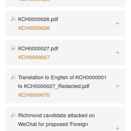
KCH0000026.pdf
KCH0000026
KCH0000027.pdf
KCH0000027
Translation to English of KCH0000001
to KCH0000027_Redacted.pdf
KCH0000070
Richmond candidate attacked on
WeChat for proposed 'Foreign