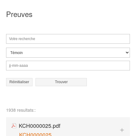
Preuves
Réinitialiser
1938 resultats::
KCH0000025.pdf
KCH0000025