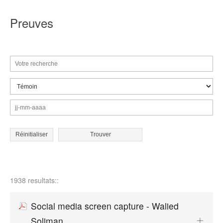
Preuves
Réinitialiser
1938 resultats::
Social media screen capture - Walied
Soliman