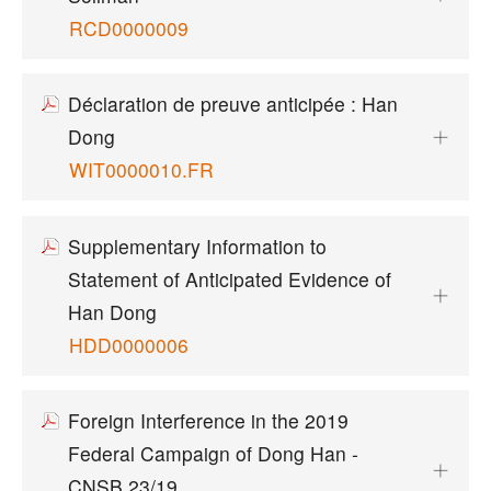
RCD0000009
Déclaration de preuve anticipée : Han
Dong
WIT0000010.FR
Supplementary Information to
Statement of Anticipated Evidence of
Han Dong
HDD0000006
Foreign Interference in the 2019
Federal Campaign of Dong Han -
CNSB 23/19