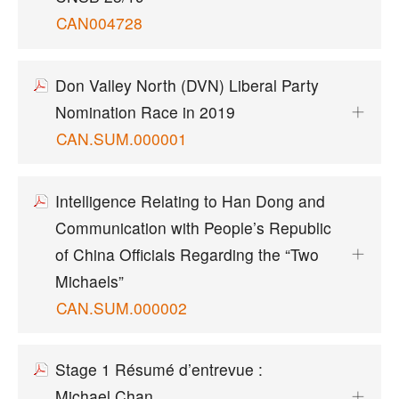
CAN004728
Don Valley North (DVN) Liberal Party
Nomination Race in 2019
CAN.SUM.000001
Intelligence Relating to Han Dong and
Communication with People’s Republic
of China Officials Regarding the “Two
Michaels”
CAN.SUM.000002
Stage 1 Résumé d’entrevue :
Michael Chan