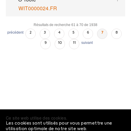
WIT0000024.FR
Résultats de recherche 61 à 70 de 1938
précédent
2
3
4
5
6
7
8
suivant
9
10
11
Ce site web utilise des cookies.
Les cookies sont utilisés pour vous permettre une
utilisation optimale de notre site web.