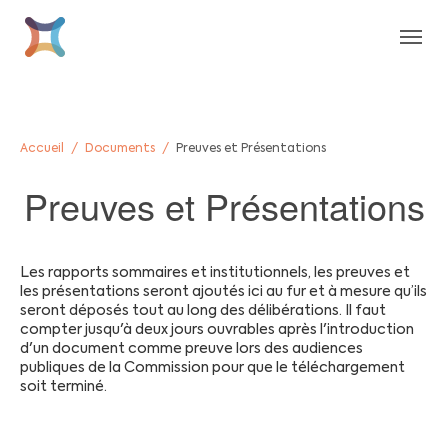
Aller au contenu principal
Skip to page footer
Vous êtes ici:
Accueil
Documents
Preuves et Présentations
Preuves et Présentations
Les rapports sommaires et institutionnels, les preuves et
les présentations seront ajoutés ici au fur et à mesure qu’ils
seront déposés tout au long des délibérations. Il faut
compter jusqu'à deux jours ouvrables après l'introduction
d'un document comme preuve lors des audiences
publiques de la Commission pour que le téléchargement
soit terminé.