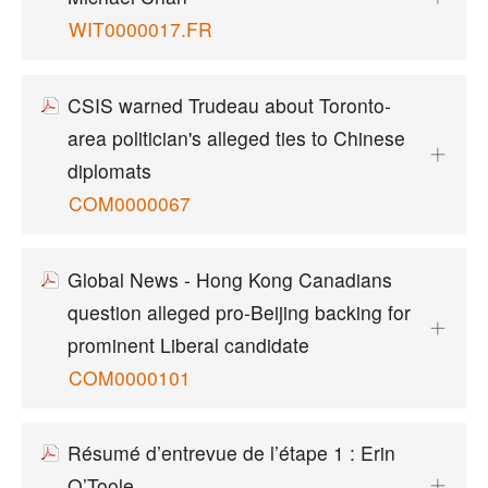
WIT0000017.FR
CSIS warned Trudeau about Toronto-
area politician's alleged ties to Chinese
diplomats
COM0000067
Global News - Hong Kong Canadians
question alleged pro-Beijing backing for
prominent Liberal candidate
COM0000101
Résumé d’entrevue de l’étape 1 : Erin
O’Toole